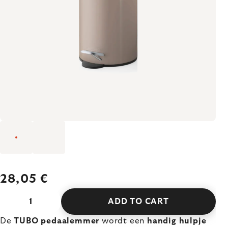
28,05 €
ADD TO CART
De
TUBO pedaalemmer
wordt een
handig hulpje