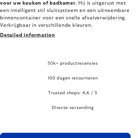
voor uw keuken of badkamer
. Hij is uitgerust met
een intelligent stil sluitsysteem en een uitneembare
binnencontainer voor een snelle afvalverwijdering.
Verkrijgbaar in verschillende kleuren.
Detailed information
50k+ productrecensies
100 dagen retourneren
Trusted shops: 4,6 / 5
Directe verzending
FOOTER