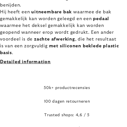
benijden.
Hij heeft een
uitneembare bak
waarmee de bak
gemakkelijk kan worden geleegd en een
pedaal
waarmee het deksel gemakkelijk kan worden
geopend wanneer erop wordt gedrukt. Een ander
voordeel is de
zachte afwerking
, die het resultaat
is van een zorgvuldig
met siliconen beklede plastic
basis
.
Detailed information
50k+ productrecensies
100 dagen retourneren
Trusted shops: 4,6 / 5