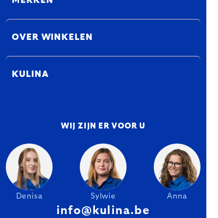
MERKEN
OVER WINKELEN
KULINA
WIJ ZIJN ER VOOR U
Denisa
Sylwie
Anna
info@kulina.be