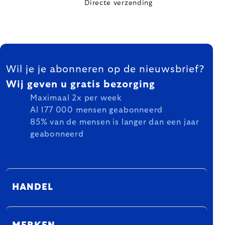
Directe verzending
FOOTER
Wil je je abonneren op de nieuwsbrief?
Wij geven u gratis bezorging
Maximaal 2x per week
Al 177 000 mensen geabonneerd
85% van de mensen is langer dan een jaar
geabonneerd
HANDEL