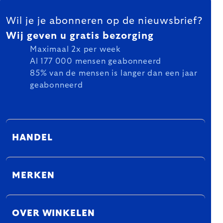
FOOTER
Wil je je abonneren op de nieuwsbrief?
Wij geven u gratis bezorging
Maximaal 2x per week
Al 177 000 mensen geabonneerd
85% van de mensen is langer dan een jaar
geabonneerd
HANDEL
MERKEN
OVER WINKELEN