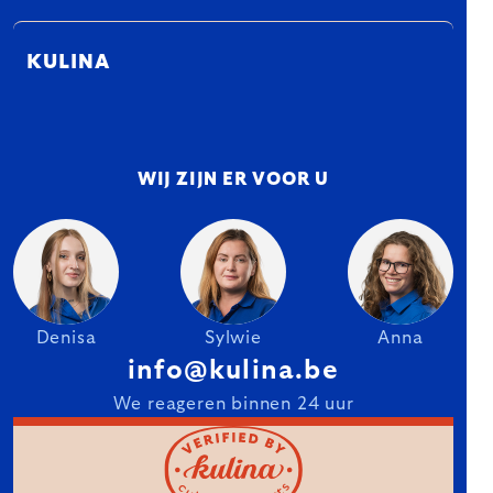
KULINA
WIJ ZIJN ER VOOR U
Denisa
Sylwie
Anna
info@kulina.be
We reageren binnen 24 uur