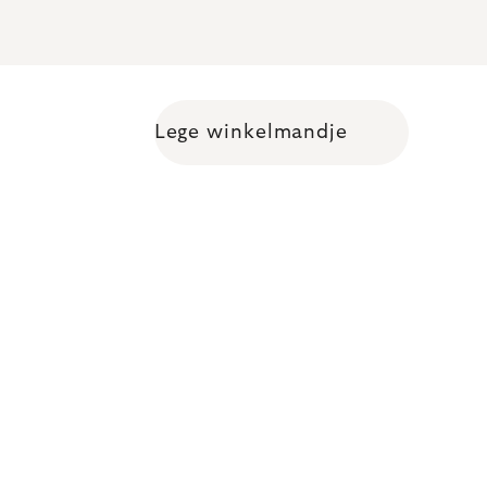
Lege winkelmandje
Shopping cart