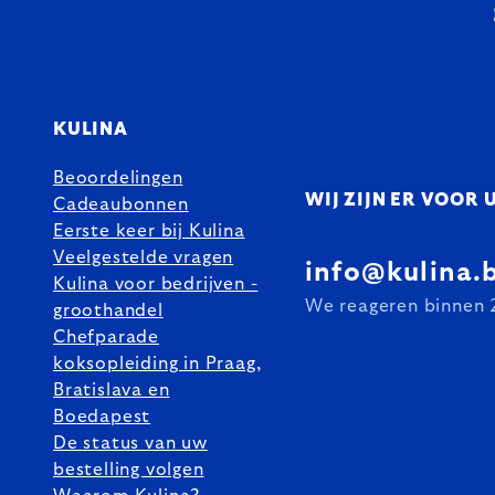
KULINA
Beoordelingen
WIJ ZIJN ER VOOR 
Cadeaubonnen
Eerste keer bij Kulina
Veelgestelde vragen
info@kulina.
Kulina voor bedrijven -
We reageren binnen 
groothandel
Chefparade
koksopleiding in Praag,
Bratislava en
Boedapest
De status van uw
bestelling volgen