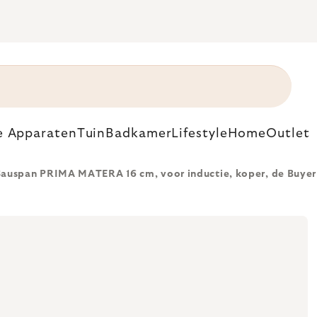
e Apparaten
Tuin
Badkamer
Lifestyle
Home
Outlet
Sauspan PRIMA MATERA 16 cm, voor inductie, koper, de Buyer