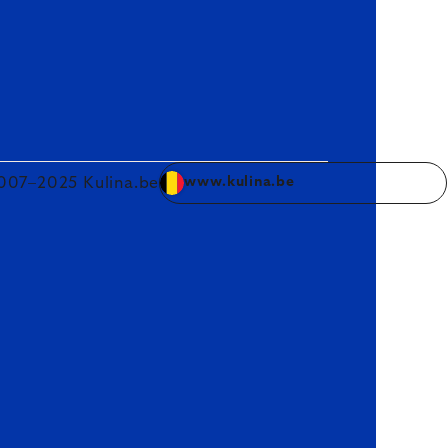
007–2025 Kulina.be
www.kulina.be