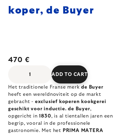
koper, de Buyer
470 €
ADD TO CART
Het traditionele Franse merk
de Buyer
heeft een wereldnoviteit op de markt
gebracht -
exclusief koperen kookgerei
geschikt voor inductie.
de Buyer
,
opgericht in
1830
, is al tientallen jaren een
begrip, vooral in de professionele
gastronomie. Met het
PRIMA MATERA