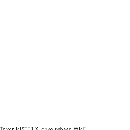
Trivet MISTER X, opvouwbaar, WMF