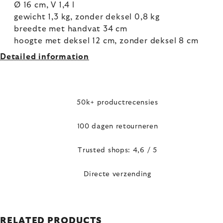
Ø 16 cm, V 1,4 l
gewicht 1,3 kg, zonder deksel 0,8 kg
breedte met handvat 34 cm
hoogte met deksel 12 cm, zonder deksel 8 cm
Detailed information
50k+ productrecensies
100 dagen retourneren
Trusted shops: 4,6 / 5
Directe verzending
RELATED PRODUCTS