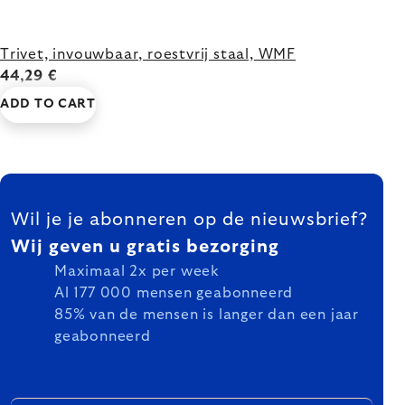
Trivet, invouwbaar, roestvrij staal, WMF
44,29 €
ADD TO CART
FOOTER
Wil je je abonneren op de nieuwsbrief?
Wij geven u gratis bezorging
Maximaal 2x per week
Al 177 000 mensen geabonneerd
85% van de mensen is langer dan een jaar
geabonneerd