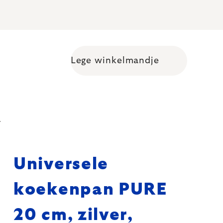
Lege winkelmandje
Shopping cart
r
Universele
koekenpan PURE
20 cm, zilver,