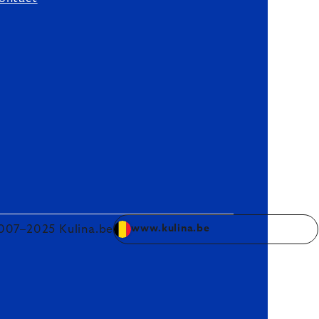
007–2025 Kulina.be
www.kulina.be