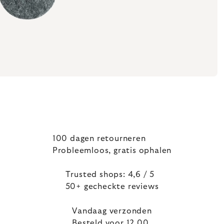
100 dagen retourneren
Probleemloos, gratis ophalen
Trusted shops: 4,6 / 5
50+ gecheckte reviews
Vandaag verzonden
Besteld voor 12.00