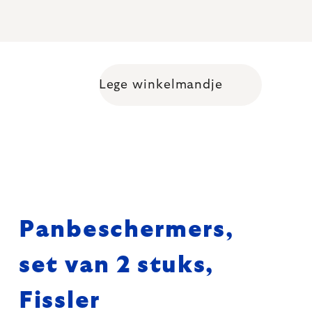
Lege winkelmandje
Shopping cart
Panbeschermers,
set van 2 stuks,
Fissler