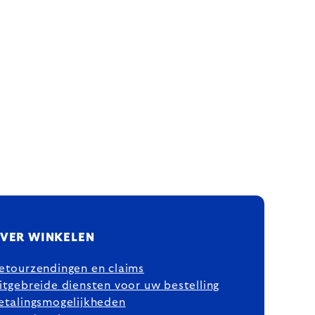
VER WINKELEN
etourzendingen en claims
itgebreide diensten voor uw bestelling
etalingsmogelijkheden