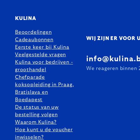
KULINA
Beoordelingen
WIJ ZIJN ER VOOR 
Cadeaubonnen
Eerste keer bij Kulina
Veelgestelde vragen
info@kulina.
Kulina voor bedrijven -
We reageren binnen 
groothandel
Chefparade
koksopleiding in Praag,
Bratislava en
Boedapest
De status van uw
bestelling volgen
Waarom Kulina?
Hoe kunt u de voucher
inwisselen?