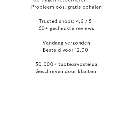
100 dagen retourneren
Probleemloos, gratis ophalen
Trusted shops: 4,6 / 5
50+ gecheckte reviews
Vandaag verzonden
Besteld voor 12.00
50 000+ tuotearvostelua
Geschreven door klanten