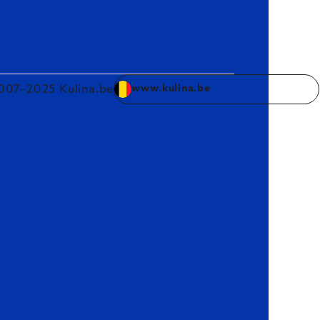
007–2025 Kulina.be
www.kulina.be