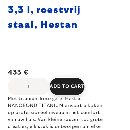
3,3 l, roestvrij
staal, Hestan
433 €
ADD TO CART
Met titanium kookgerei Hestan
NANOBOND TITANIUM ervaart u koken
op professioneel niveau in het comfort
van uw huis. Van kleine sauzen tot grote
creaties, elk stuk is ontworpen om elke