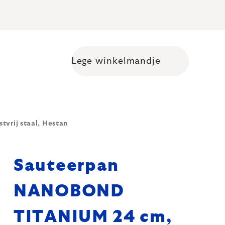
Lege winkelmandje
Shopping cart
vrij staal, Hestan
Sauteerpan
NANOBOND
TITANIUM 24 cm,