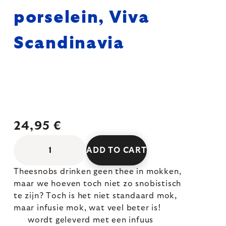
porselein, Viva
Scandinavia
24,95 €
ADD TO CART
Theesnobs drinken geen thee in mokken,
maar we hoeven toch niet zo snobistisch
te zijn? Toch is het niet standaard mok,
maar infusie mok, wat veel beter is!
wordt geleverd met een infuus