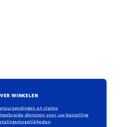
VER WINKELEN
etourzendingen en claims
itgebreide diensten voor uw bestelling
etalingsmogelijkheden