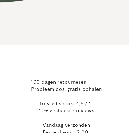
100 dagen retourneren
Probleemloos, gratis ophalen
Trusted shops: 4,6 / 5
50+ gecheckte reviews
Vandaag verzonden
Besteld voor 12.00