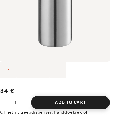
34 €
ADD TO CART
Of het nu zeepdispenser, handdoekrek of