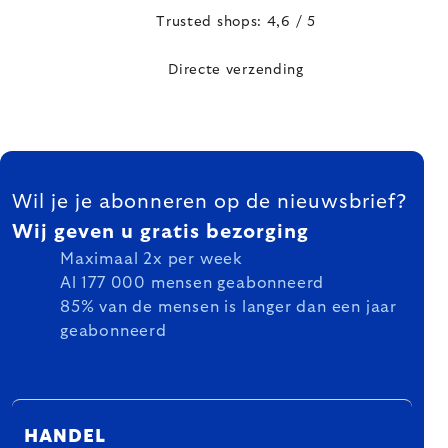
Trusted shops: 4,6 / 5
Directe verzending
FOOTER
Wil je je abonneren op de nieuwsbrief?
Wij geven u gratis bezorging
Maximaal 2x per week
Al 177 000 mensen geabonneerd
85% van de mensen is langer dan een jaar
geabonneerd
HANDEL