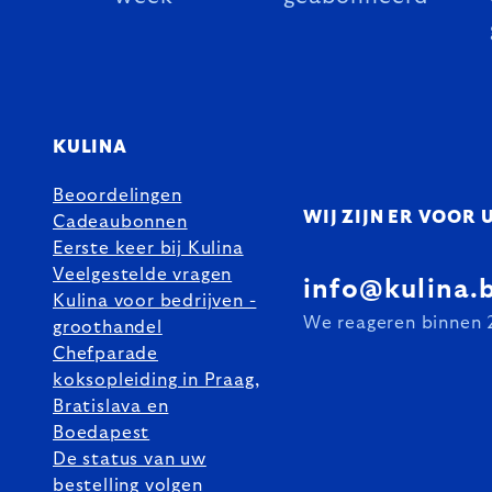
KULINA
Beoordelingen
WIJ ZIJN ER VOOR 
Cadeaubonnen
Eerste keer bij Kulina
Veelgestelde vragen
info@kulina.
Kulina voor bedrijven -
We reageren binnen 
groothandel
Chefparade
koksopleiding in Praag,
Bratislava en
Boedapest
De status van uw
bestelling volgen