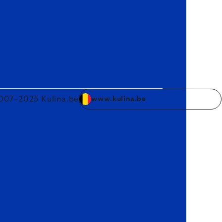
007–2025 Kulina.be
www.kulina.be