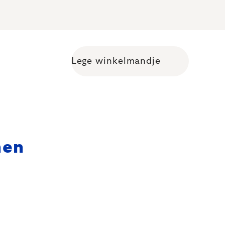
Lege winkelmandje
Shopping cart
nen