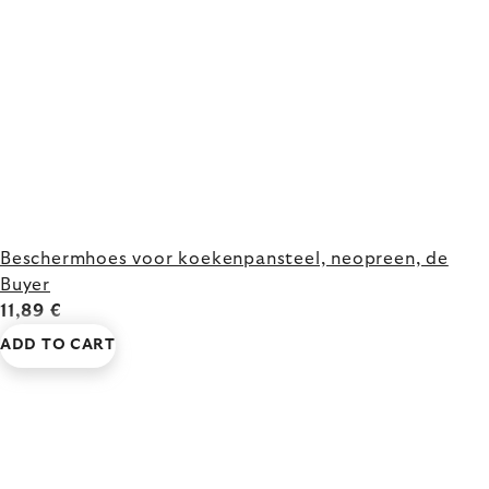
Beschermhoes voor koekenpansteel, neopreen, de
Buyer
11,89 €
ADD TO CART