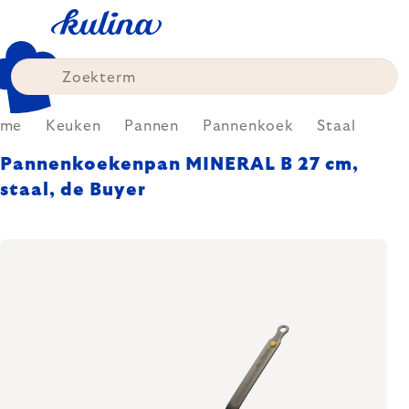
Skip
to
content
ome
Keuken
Pannen
Pannenkoek
Staal
Pannenkoekenpan MINERAL B 27 cm,
staal, de Buyer