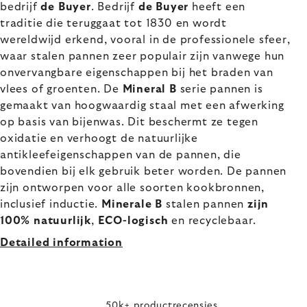
bedrijf
de Buyer
. Bedrijf
de Buyer
heeft een
traditie die teruggaat tot 1830 en wordt
wereldwijd erkend, vooral in de professionele sfeer,
waar stalen pannen zeer populair zijn vanwege hun
onvervangbare eigenschappen bij het braden van
vlees of groenten. De
Mineral B
serie pannen is
gemaakt van hoogwaardig staal met een afwerking
op basis van bijenwas. Dit beschermt ze tegen
oxidatie en verhoogt de natuurlijke
antikleefeigenschappen van de pannen, die
bovendien bij elk gebruik beter worden. De pannen
zijn ontworpen voor alle soorten kookbronnen,
inclusief inductie.
Minerale B
stalen pannen
zijn
100% natuurlijk
,
ECO-logisch
en recyclebaar.
Detailed information
50k+ productrecensies