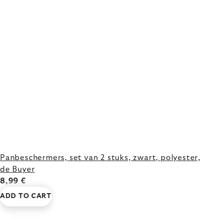
Panbeschermers, set van 2 stuks, zwart, polyester,
de Buyer
8,99 €
ADD TO CART