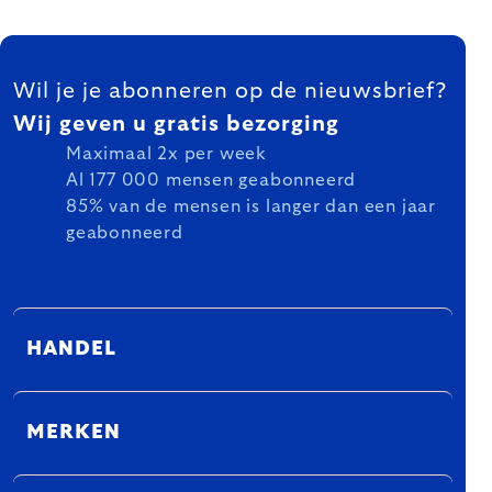
FOOTER
Wil je je abonneren op de nieuwsbrief?
Wij geven u gratis bezorging
Maximaal 2x per week
Al 177 000 mensen geabonneerd
85% van de mensen is langer dan een jaar
geabonneerd
HANDEL
MERKEN