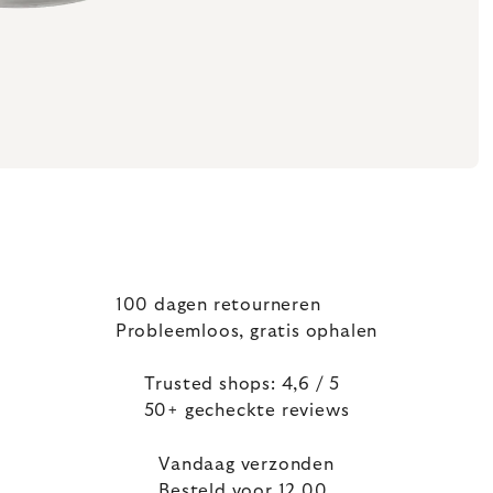
100 dagen retourneren
Probleemloos, gratis ophalen
Trusted shops: 4,6 / 5
50+ gecheckte reviews
Vandaag verzonden
Besteld voor 12.00