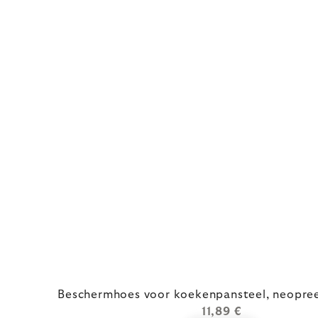
Beschermhoes voor koekenpansteel, neopree
11,89 €