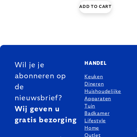
ADD TO CART
FOOTER
HANDEL
Wil je je
abonneren op
Keuken
Dineren
de
Huishoudelijke
nieuwsbrief?
Apparaten
Tuin
Wij geven u
Badkamer
gratis bezorging
Lifestyle
Home
Outlet