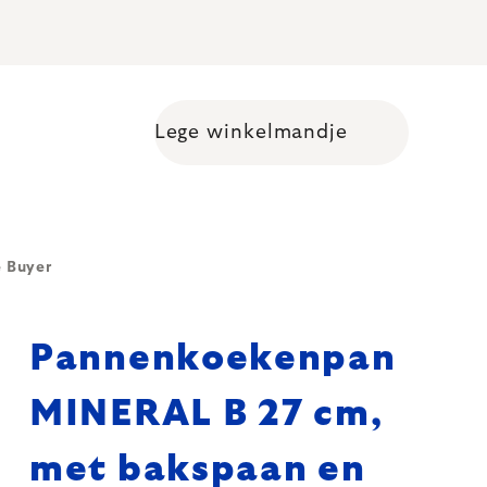
Lege winkelmandje
Shopping cart
 Buyer
Pannenkoekenpan
MINERAL B 27 cm,
met bakspaan en