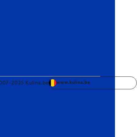
007–2025 Kulina.be
www.kulina.be