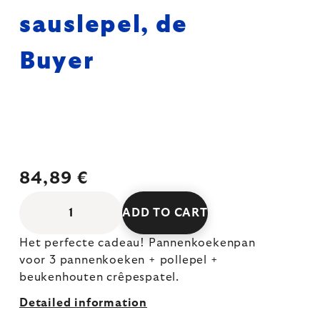
sauslepel, de
Buyer
84,89 €
ADD TO CART
Het perfecte cadeau! Pannenkoekenpan
voor 3 pannenkoeken + pollepel +
beukenhouten crêpespatel.
Detailed information