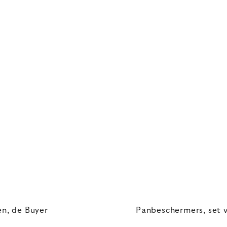
n, de Buyer
Panbeschermers, set v