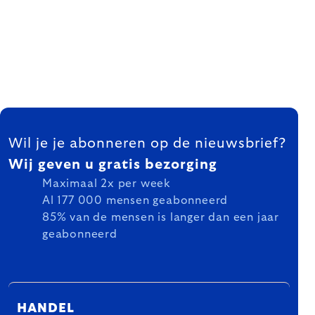
FOOTER
Wil je je abonneren op de nieuwsbrief?
Wij geven u gratis bezorging
Maximaal 2x per week
Al 177 000 mensen geabonneerd
85% van de mensen is langer dan een jaar
geabonneerd
HANDEL