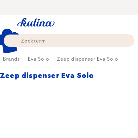
Skip
to
content
Brands
Eva Solo
Zeep dispenser Eva Solo
Zeep dispenser Eva Solo