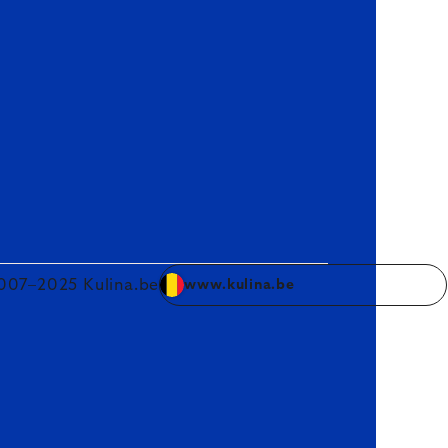
007–2025 Kulina.be
www.kulina.be