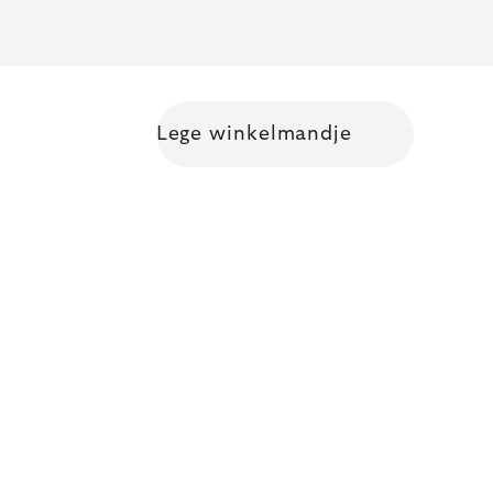
Lege winkelmandje
Shopping cart