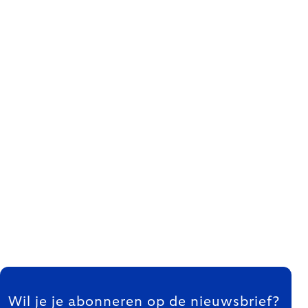
FOOTER
Wil je je abonneren op de nieuwsbrief?