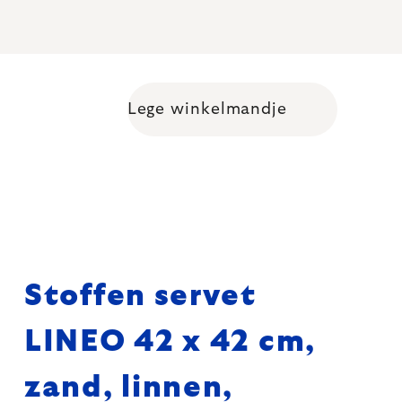
Lege winkelmandje
Shopping cart
Stoffen servet
LINEO 42 x 42 cm,
zand, linnen,