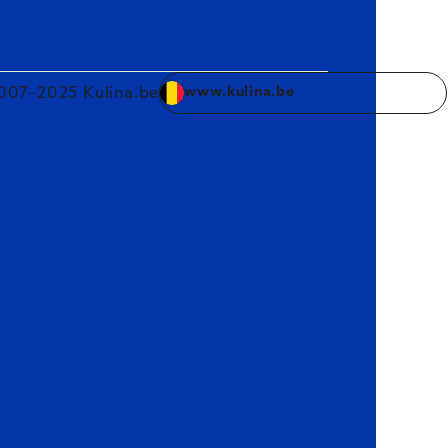
007–2025 Kulina.be
www.kulina.be