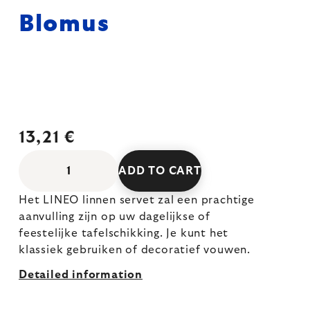
Blomus
13,21 €
ADD TO CART
Het LINEO linnen servet zal een prachtige
aanvulling zijn op uw dagelijkse of
feestelijke tafelschikking. Je kunt het
klassiek gebruiken of decoratief vouwen.
Detailed information