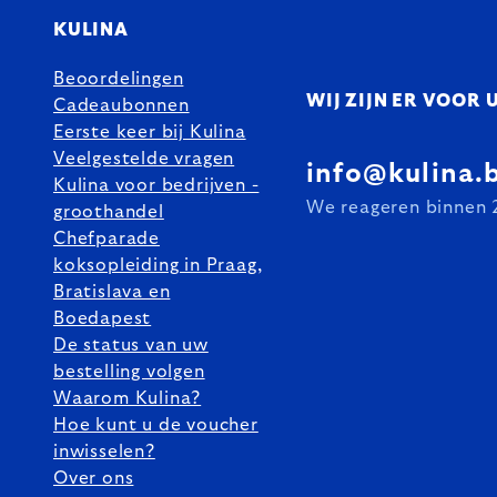
KULINA
Beoordelingen
WIJ ZIJN ER VOOR 
Cadeaubonnen
Eerste keer bij Kulina
Veelgestelde vragen
info@kulina.
Kulina voor bedrijven -
We reageren binnen 
groothandel
Chefparade
koksopleiding in Praag,
Bratislava en
Boedapest
De status van uw
bestelling volgen
Waarom Kulina?
Hoe kunt u de voucher
inwisselen?
Over ons