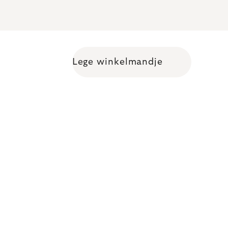
Lege winkelmandje
Shopping cart