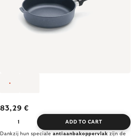
83,29 €
ADD TO CART
Dankzij hun speciale
antiaanbakoppervlak
zijn de