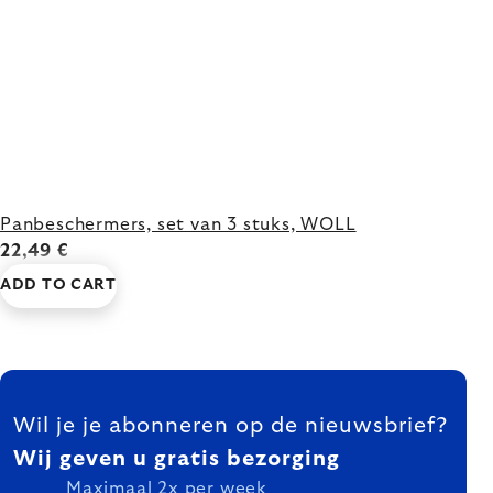
Panbeschermers, set van 3 stuks, WOLL
22,49 €
ADD TO CART
FOOTER
Wil je je abonneren op de nieuwsbrief?
Wij geven u gratis bezorging
Maximaal 2x per week