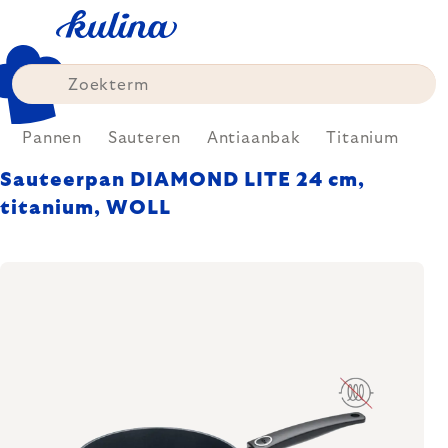
Skip
to
content
Pannen
Sauteren
Antiaanbak
Titanium
Sauteerpan DIAMOND LITE 24 cm,
titanium, WOLL