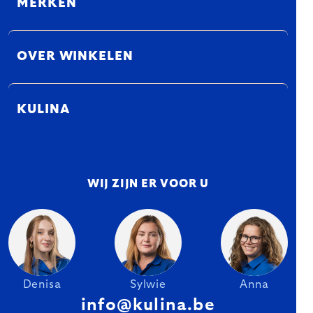
MERKEN
OVER WINKELEN
KULINA
WIJ ZIJN ER VOOR U
Denisa
Sylwie
Anna
info@kulina.be