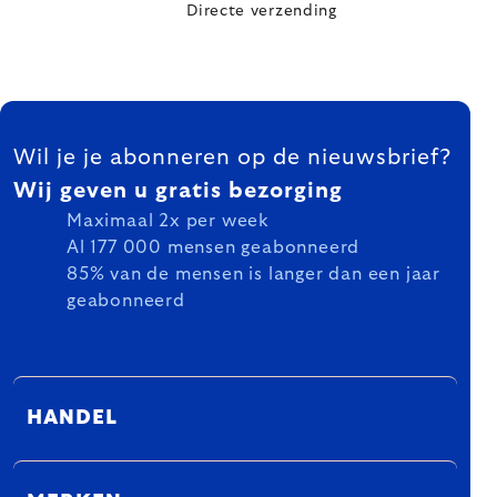
Directe verzending
FOOTER
Wil je je abonneren op de nieuwsbrief?
Wij geven u gratis bezorging
Maximaal 2x per week
Al 177 000 mensen geabonneerd
85% van de mensen is langer dan een jaar
geabonneerd
HANDEL