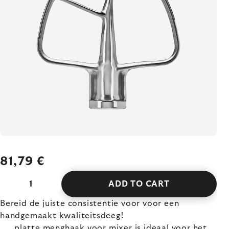
81,79 €
ADD TO CART
Bereid de juiste consistentie voor voor een
handgemaakt kwaliteitsdeeg!
platte menghaak voor mixer is ideaal voor het