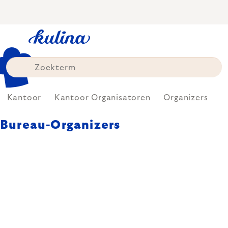
Skip
to
content
Kantoor
Kantoor Organisatoren
Organizers
Bureau-Organizers