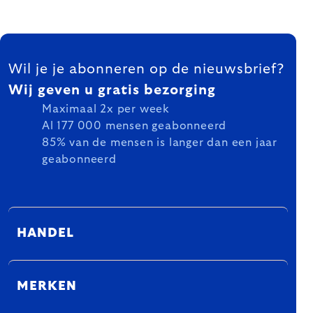
FOOTER
Wil je je abonneren op de nieuwsbrief?
Wij geven u gratis bezorging
Maximaal 2x per week
Al 177 000 mensen geabonneerd
85% van de mensen is langer dan een jaar
geabonneerd
HANDEL
MERKEN