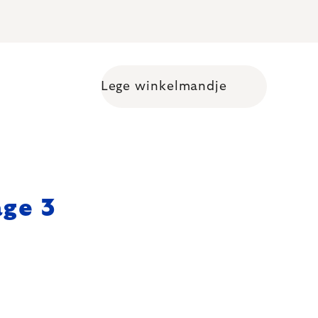
Lege winkelmandje
Shopping cart
age 3