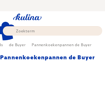
Skip
to
content
ds
de Buyer
Pannenkoekenpannen de Buyer
Pannenkoekenpannen de Buyer