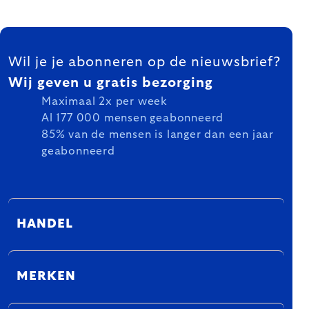
FOOTER
Wil je je abonneren op de nieuwsbrief?
Wij geven u gratis bezorging
Maximaal 2x per week
Al 177 000 mensen geabonneerd
85% van de mensen is langer dan een jaar
geabonneerd
HANDEL
MERKEN