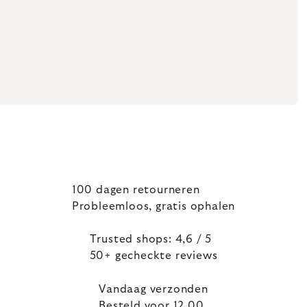
100 dagen retourneren
Probleemloos, gratis ophalen
Trusted shops: 4,6 / 5
50+ gecheckte reviews
Vandaag verzonden
Besteld voor 12.00