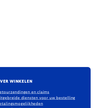
VER WINKELEN
etourzendingen en claims
itgebreide diensten voor uw bestelling
etalingsmogelijkheden