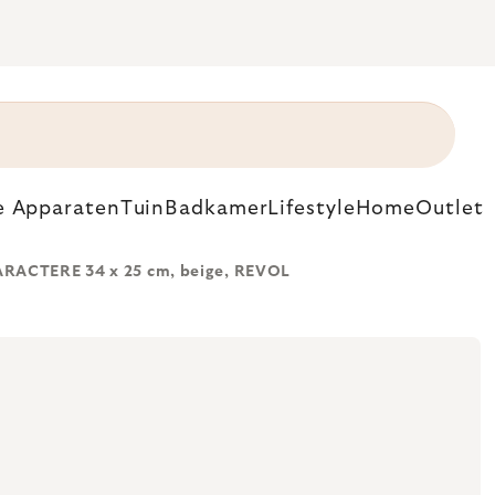
e Apparaten
Tuin
Badkamer
Lifestyle
Home
Outlet
ARACTERE 34 x 25 cm, beige, REVOL