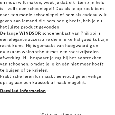
en mooi wilt maken, weet je dat elk item zijn held
is – zelfs een schoenlepel! Dus als je op zoek bent
naar een mooie schoenlepel of hem als cadeau wilt
geven aan iemand die hem nodig heeft, heb je nu
het juiste product gevonden!
De lange
WINDSOR
schoenenkast van Philippi is
een elegante accessoire die in elke hal goed tot zijn
recht komt. Hij is gemaakt van hoogwaardig en
duurzaam walnoothout met een roestvrijstalen
afwerking. Hij bespaart je rug bij het aantrekken
van schoenen, omdat je je knieën niet meer hoeft
te buigen of te knielen.
Praktische leren lus maakt eenvoudige en veilige
opslag aan een kapstok of haak mogelijk.
Detailed information
50k+ productrecensies