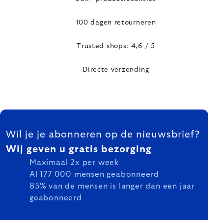
100 dagen retourneren
Trusted shops: 4,6 / 5
Directe verzending
FOOTER
Wil je je abonneren op de nieuwsbrief?
Wij geven u gratis bezorging
Maximaal 2x per week
Al 177 000 mensen geabonneerd
85% van de mensen is langer dan een jaar
geabonneerd