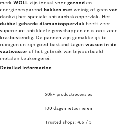
merk
WOLL
zijn ideaal voor
gezond
en
energiebesparend
bakken met
weinig of geen
vet
dankzij het speciale antiaanbakoppervlak. Het
dubbel geharde diamantoppervlak
heeft zeer
superieure antikleefeigenschappen en is ook zeer
krasbestendig. De pannen zijn gemakkelijk te
reinigen en zijn goed bestand tegen
wassen in de
vaatwasser
of het gebruik van bijvoorbeeld
metalen keukengerei.
Detailed information
50k+ productrecensies
100 dagen retourneren
Trusted shops: 4,6 / 5