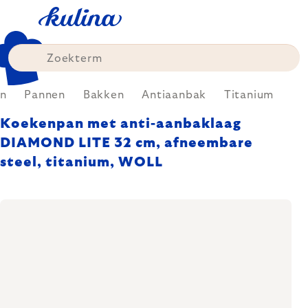
Skip
to
content
n
Pannen
Bakken
Antiaanbak
Titanium
Koekenpan met anti-aanbaklaag
DIAMOND LITE 32 cm, afneembare
steel, titanium, WOLL