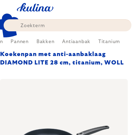
Skip
to
content
n
Pannen
Bakken
Antiaanbak
Titanium
Koekenpan met anti-aanbaklaag
DIAMOND LITE 28 cm, titanium, WOLL