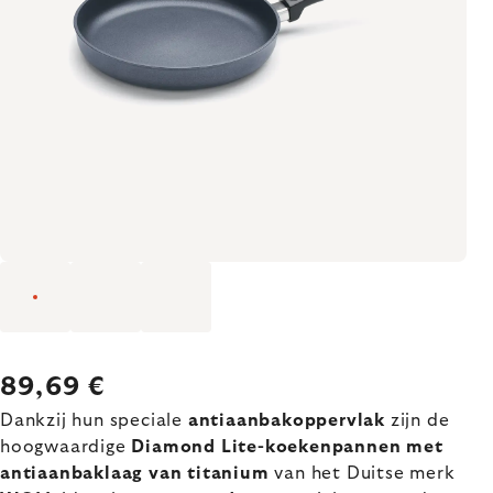
89,69 €
Dankzij hun speciale
antiaanbakoppervlak
zijn de
hoogwaardige
Diamond Lite-koekenpannen met
antiaanbaklaag van titanium
van het Duitse merk