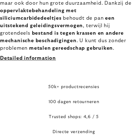
maar ook door hun grote duurzaamheid. Dankzij de
oppervlaktebehandeling met
siliciumcarbidedeeltjes
behoudt de pan
een
uitstekend geleidingsvermogen
, terwijl hij
grotendeels
bestand is tegen krassen en andere
mechanische beschadigingen
. U kunt dus zonder
problemen
metalen gereedschap gebruiken
.
Detailed information
50k+ productrecensies
100 dagen retourneren
Trusted shops: 4,6 / 5
Directe verzending