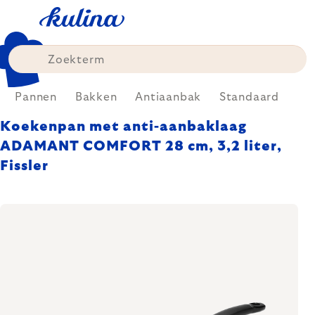
Skip
to
content
Pannen
Bakken
Antiaanbak
Standaard
Koekenpan met anti-aanbaklaag
ADAMANT COMFORT 28 cm, 3,2 liter,
Fissler