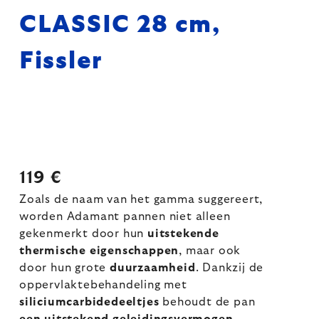
CLASSIC 28 cm,
Fissler
119 €
Zoals de naam van het gamma suggereert,
worden Adamant pannen niet alleen
gekenmerkt door hun
uitstekende
thermische eigenschappen
, maar ook
door hun grote
duurzaamheid
. Dankzij de
oppervlaktebehandeling met
siliciumcarbidedeeltjes
behoudt de pan