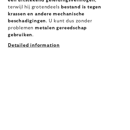
een uitstekend geleidingsvermogen
,
terwijl hij grotendeels
bestand is tegen
krassen en andere mechanische
beschadigingen
. U kunt dus zonder
problemen
metalen gereedschap
gebruiken
.
Detailed information