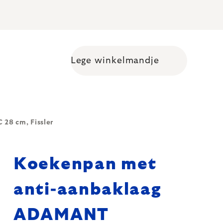
Lege winkelmandje
Shopping cart
28 cm, Fissler
Koekenpan met
anti-aanbaklaag
ADAMANT