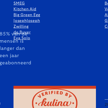
SMEG
B
Kitchen Aid
V
Big Green Egg
A
JosephJoseph
G
Zwilling
C
de Buyer
85% van de
Eva Solo
mensen is
langer dan
een jaar
geabonneerd
U
2