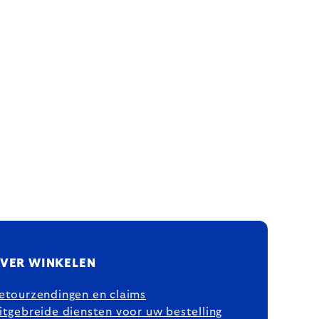
VER WINKELEN
etourzendingen en claims
itgebreide diensten voor uw bestelling