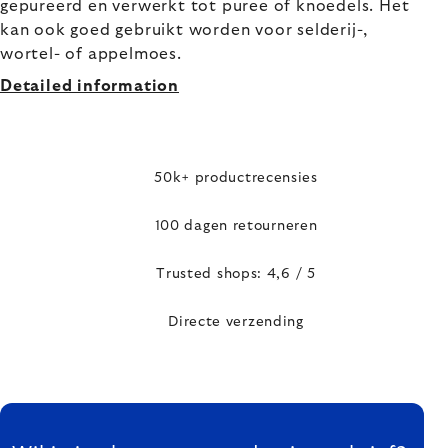
gepureerd en verwerkt tot puree of knoedels. Het
kan ook goed gebruikt worden voor selderij-,
wortel- of appelmoes.
Detailed information
50k+ productrecensies
100 dagen retourneren
Trusted shops: 4,6 / 5
Directe verzending
FOOTER