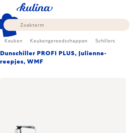
Skip
to
content
Keuken
Keukengereedschappen
Schillers
Dunschiller PROFI PLUS, Julienne-
reepjes, WMF