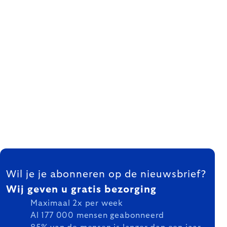
FOOTER
Wil je je abonneren op de nieuwsbrief?
Wij geven u gratis bezorging
Maximaal 2x per week
Al 177 000 mensen geabonneerd