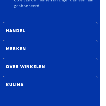
85% van de mensen is langer dan een jaar
geabonneerd
HANDEL
MERKEN
OVER WINKELEN
KULINA