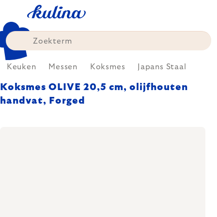
Skip
to
content
Keuken
Messen
Koksmes
Japans Staal
Koksmes OLIVE 20,5 cm, olijfhouten
handvat, Forged