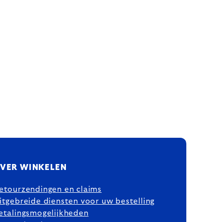
VER WINKELEN
etourzendingen en claims
itgebreide diensten voor uw bestelling
etalingsmogelijkheden