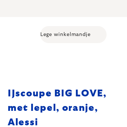
Lege winkelmandje
Shopping cart
IJscoupe BIG LOVE,
met lepel, oranje,
Alessi