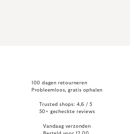
100 dagen retourneren
Probleemloos, gratis ophalen
Trusted shops: 4,6 / 5
50+ gecheckte reviews
Vandaag verzonden
Besteld voor 12.00