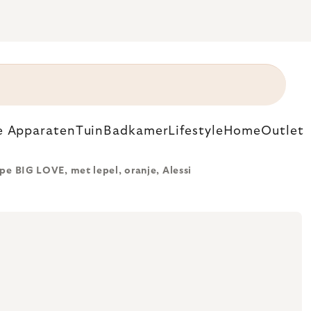
e Apparaten
Tuin
Badkamer
Lifestyle
Home
Outlet
pe BIG LOVE, met lepel, oranje, Alessi