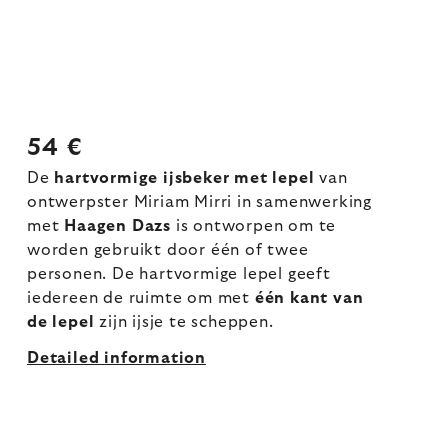
54 €
De
hartvormige ijsbeker met lepel
van
ontwerpster Miriam Mirri in samenwerking
met
Haagen Dazs
is ontworpen om te
worden gebruikt door één of twee
personen. De hartvormige lepel geeft
iedereen de ruimte om met
één kant van
de lepel
zijn ijsje te scheppen.
Detailed information