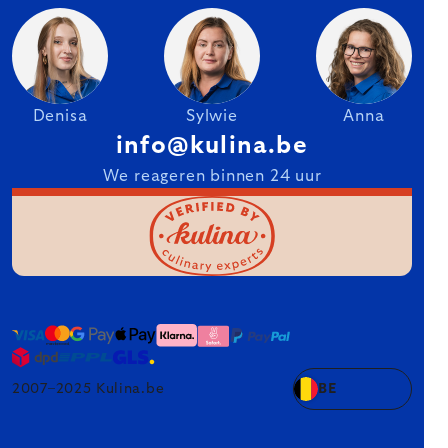
Denisa
Sylwie
Anna
info@kulina.be
We reageren binnen 24 uur
2007–2025 Kulina.be
BE