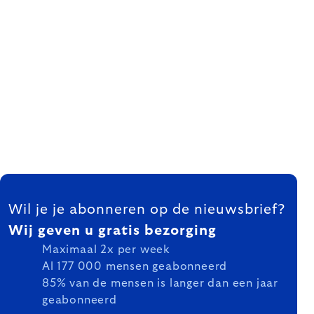
FOOTER
Wil je je abonneren op de nieuwsbrief?
Wij geven u gratis bezorging
Maximaal 2x per week
Al 177 000 mensen geabonneerd
85% van de mensen is langer dan een jaar
geabonneerd