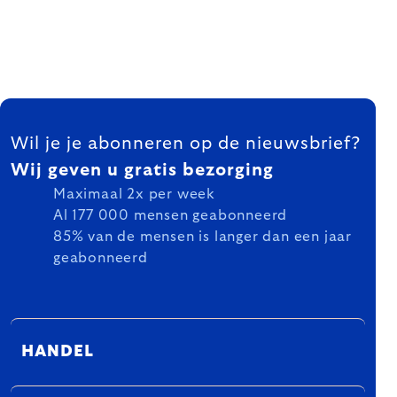
FOOTER
Wil je je abonneren op de nieuwsbrief?
Wij geven u gratis bezorging
Maximaal 2x per week
Al 177 000 mensen geabonneerd
85% van de mensen is langer dan een jaar
geabonneerd
HANDEL