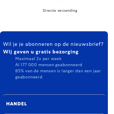
Directe verzending
FOOTER
Wil je je abonneren op de nieuwsbrief?
Wij geven u gratis bezorging
Maximaal 2x per week
Al 177 000 mensen geabonneerd
85% van de mensen is langer dan een jaar
geabonneerd
HANDEL