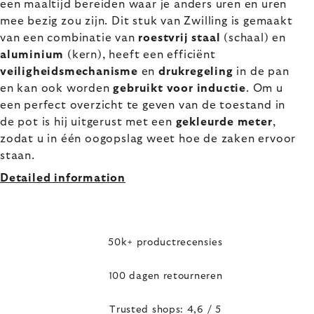
een maaltijd bereiden waar je anders uren en uren
mee bezig zou zijn. Dit stuk van Zwilling is gemaakt
van een combinatie van
roestvrij staal
(schaal) en
aluminium
(kern), heeft een efficiënt
veiligheidsmechanisme
en
drukregeling
in de pan
en kan ook worden
gebruikt voor inductie
. Om u
een perfect overzicht te geven van de toestand in
de pot is hij uitgerust met een
gekleurde meter
,
zodat u in één oogopslag weet hoe de zaken ervoor
staan.
Detailed information
50k+ productrecensies
100 dagen retourneren
Trusted shops: 4,6 / 5