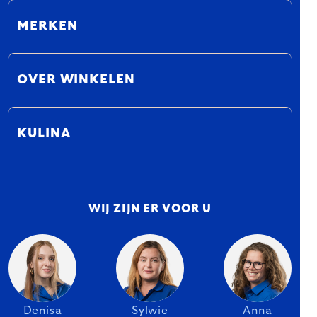
MERKEN
OVER WINKELEN
KULINA
WIJ ZIJN ER VOOR U
Denisa
Sylwie
Anna