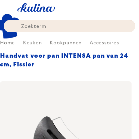
Skip
to
content
Home
Keuken
Kookpannen
Accessoires
Handvat voor pan INTENSA pan van 24
cm, Fissler