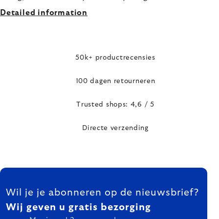
Detailed information
50k+ productrecensies
100 dagen retourneren
Trusted shops: 4,6 / 5
Directe verzending
FOOTER
Wil je je abonneren op de nieuwsbrief?
Wij geven u gratis bezorging