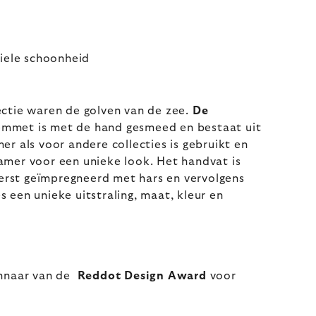
iele schoonheid
ectie waren de golven van de zee.
De
lemmet is met de hand gesmeed en bestaat uit
er als voor andere collecties is gebruikt en
amer voor een unieke look. Het handvat is
rst geïmpregneerd met hars en vervolgens
 een unieke uitstraling, maat, kleur en
innaar van de
Reddot Design Award
voor