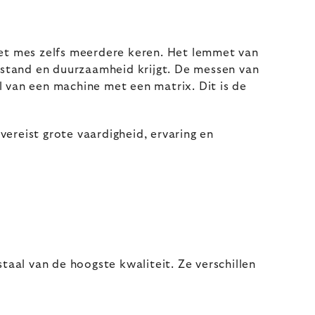
et mes zelfs meerdere keren. Het lemmet van
rstand en duurzaamheid krijgt. De messen van
van een machine met een matrix. Dit is de
reist grote vaardigheid, ervaring en
taal van de hoogste kwaliteit. Ze verschillen