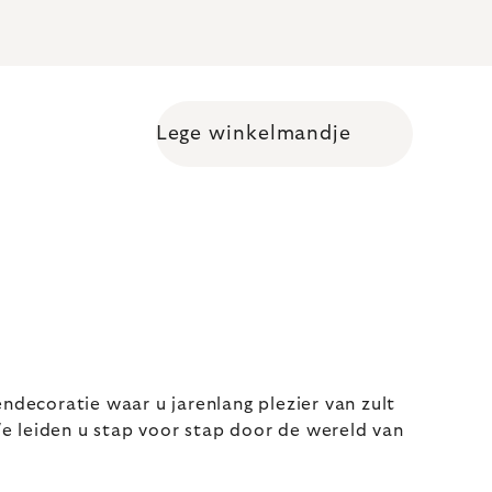
Lege winkelmandje
Shopping cart
ndecoratie waar u jarenlang plezier van zult
e leiden u stap voor stap door de wereld van