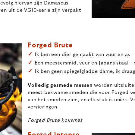
 gevolg hiervan zijn Damascus-
en uit de VG10-serie zijn verpakt
Forged Brute
✓
Ik ben een dier gemaakt van vuur en as
✓
Een meestersmid, vuur en Japans staal - 
✓
Ik ben geen spiegelgladde dame, ik draag
Volledig gesmede messen
worden uitsluite
meest bekwame smeden die voor Forged werk
van het smeden zien, en elk stuk is uniek.
versieringen.
Forged Brute koksmes
Forged Intense