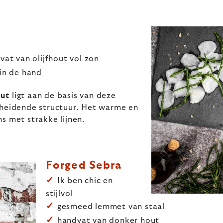
at van olijfhout vol zon
 in de hand
out
ligt aan de basis van deze
cheidende structuur. Het warme en
s met strakke lijnen.
Forged Sebra
✓
Ik ben chic en
stijlvol
✓
gesmeed lemmet van staal
✓
handvat van donker hout