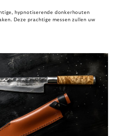
htige, hypnotiserende donkerhouten
aken. Deze prachtige messen zullen uw