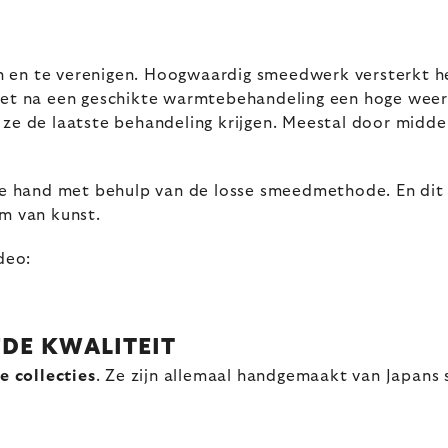
n en te verenigen. Hoogwaardig smeedwerk versterkt h
 het na een geschikte warmtebehandeling een hoge wee
de laatste behandeling krijgen. Meestal door middel 
hand met behulp van de losse smeedmethode. En dit ve
rm van kunst.
deo:
FDE KWALITEIT
e collecties
. Ze zijn allemaal handgemaakt van Japans s