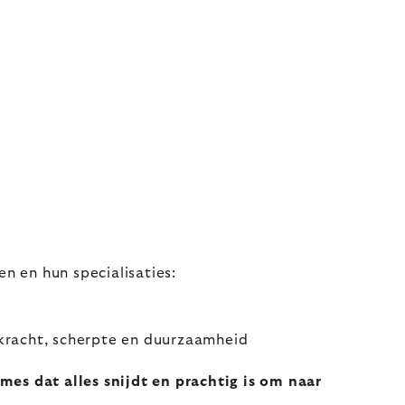
 en hun specialisaties:
kracht, scherpte en duurzaamheid
es dat alles snijdt en prachtig is om naar