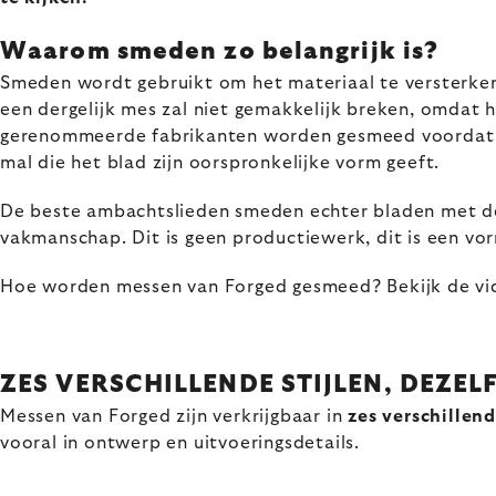
Waarom smeden zo belangrijk is?
Smeden wordt gebruikt om het materiaal te versterke
een dergelijk mes zal niet gemakkelijk breken, omdat
gerenommeerde fabrikanten worden gesmeed voordat ze 
mal die het blad zijn oorspronkelijke vorm geeft.
De beste ambachtslieden smeden echter bladen met de 
vakmanschap. Dit is geen productiewerk, dit is een vo
Hoe worden messen van Forged gesmeed? Bekijk de vi
ZES VERSCHILLENDE STIJLEN, DEZEL
Messen van Forged zijn verkrijgbaar in
zes verschillend
vooral in ontwerp en uitvoeringsdetails.