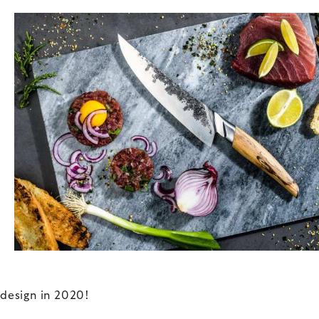
design in 2020!