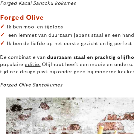
Forged Katai Santoku koksmes
Forged Olive
✓
Ik ben mooi en tijdloos
✓
een lemmet van duurzaam Japans staal en een handv
✓
Ik ben de liefde op het eerste gezicht en lig perfect
De combinatie van
duurzaam staal en prachtig olijfh
populaire
editie.
Olijfhout heeft een mooie en onders
tijdloze design past bijzonder goed bij moderne keuken
Forged Olive Santokumes