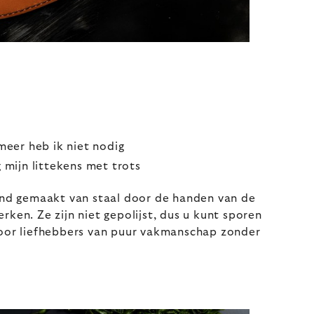
meer heb ik niet nodig
 mijn littekens met trots
nd gemaakt van staal door de handen van de
en. Ze zijn niet gepolijst, dus u kunt sporen
 Voor liefhebbers van puur vakmanschap zonder