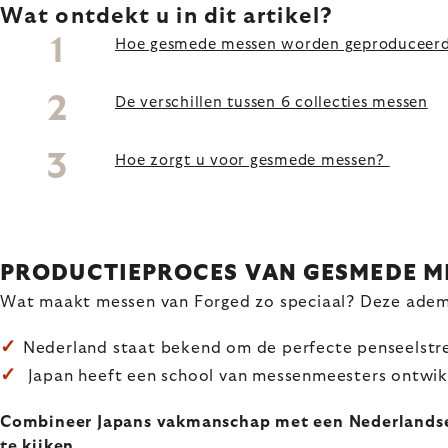
Wat ontdekt u in dit artikel?
Hoe gesmede messen worden geproduceer
De verschillen tussen 6 collecties messen
Hoe zorgt u voor gesmede messen?
PRODUCTIEPROCES VAN GESMEDE M
Wat maakt messen van Forged zo speciaal? Deze ademb
✓
Nederland staat bekend om de perfecte penseelstre
✓
Japan heeft een school van messenmeesters ontwik
Combineer Japans vakmanschap met een Nederlandse ki
te kijken.