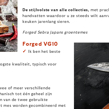
De stijlvolste van alle collecties,
met prac
handvatten waardoor u ze steeds wilt aanr
keuken jarenlang sieren.
Forged Sebra Japans groentemes
Forged VG10
✓
Ik ben het beste
gste kwaliteit, typisch voor
wee of meer verschillende
anisch tot één geheel zijn
n van de twee gebruikte
et mes worden gecombineerd met