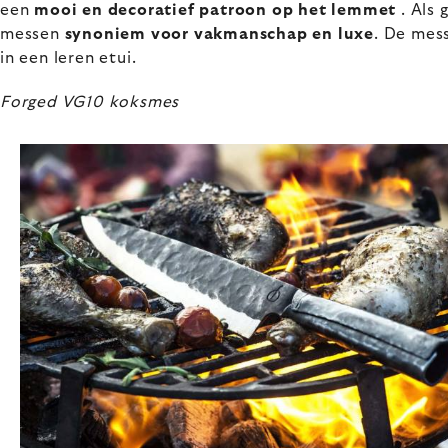
een
mooi en decoratief patroon op het lemmet
. Als
messen
synoniem voor vakmanschap en luxe
. De mess
in een leren etui.
Forged VG10 koksmes