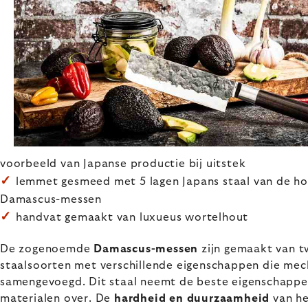
voorbeeld van Japanse productie bij uitstek
✓
lemmet gesmeed met 5 lagen Japans staal van de hoo
Damascus-messen
✓
handvat gemaakt van luxueus wortelhout
De zogenoemde
Damascus-messen
zijn gemaakt van t
staalsoorten met verschillende eigenschappen die mech
samengevoegd. Dit staal neemt de beste eigenschappe
materialen over. De
hardheid en duurzaamheid
van h