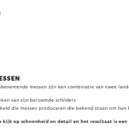
d
ESSEN
enemende messen zijn een combinatie van twee landen
ken van zijn beroemde schilders
keld die messen produceren die bekend staan om hun 
jk op schoonheid en detail en het resultaat is een m