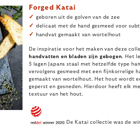
Forged Katai
✓
geboren uit de golven van de zee
✓
delicaat met de hand gesmeed voor subt
✓
handvat gemaakt van wortelhout
De inspiratie voor het maken van deze coll
handvatten en bladen zijn gebogen
. Het 
5 lagen Japans staal met hetzelfde type ham
vervolgens gesmeed met een fijnkorrelige h
gemaakt van wortelhout. Het hout wordt ee
geperst en gesneden. Hierdoor heeft elk mes
textuur van het hout.
De Katai collectie was de w