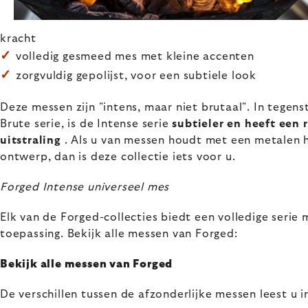
kracht
✓
volledig gesmeed mes met kleine accenten
✓
zorgvuldig gepolijst, voor een subtiele look
Deze messen zijn "intens, maar niet brutaal". In tegens
Brute serie, is de Intense serie
subtieler en heeft een 
uitstraling
. Als u van messen houdt met een metalen 
ontwerp, dan is deze collectie iets voor u.
Forged Intense universeel mes
Elk van de Forged-collecties biedt een volledige serie 
toepassing. Bekijk alle messen van Forged:
Bekijk alle messen van Forged
De verschillen tussen de afzonderlijke messen leest u i