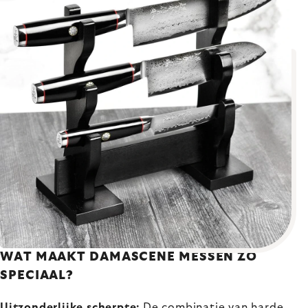
WAT MAAKT DAMASCENE MESSEN ZO
SPECIAAL?
Uitzonderlijke scherpte:
De combinatie van harde