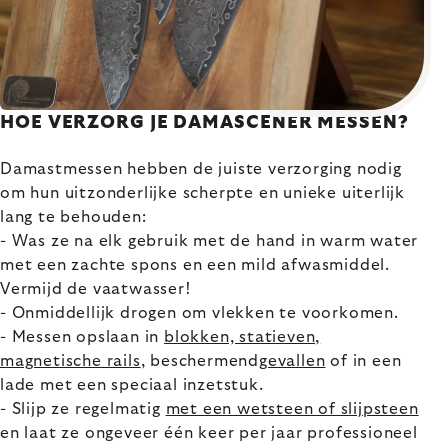
HOE VERZORG JE DAMASCENER MESSEN?
Damastmessen hebben de juiste verzorging nodig
om hun uitzonderlijke scherpte en unieke uiterlijk
lang te behouden:
- Was ze na elk gebruik met de hand in warm water
met een zachte spons en een mild afwasmiddel.
Vermijd de vaatwasser!
- Onmiddellijk drogen om vlekken te voorkomen.
- Messen opslaan in
blokken, statieven,
magnetische rails
, beschermend
gevallen
of in een
lade met een speciaal inzetstuk.
- Slijp ze regelmatig
met een wetsteen of slijpsteen
en laat ze ongeveer één keer per jaar professioneel