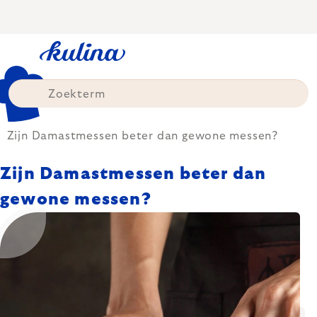
Skip
to
content
Zijn Damastmessen beter dan gewone messen?
Zijn Damastmessen beter dan
gewone messen?