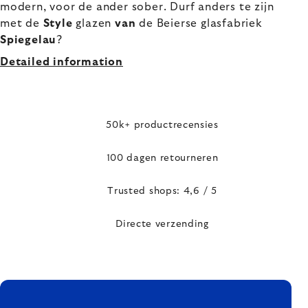
modern, voor de ander sober. Durf anders te zijn
met de
Style
glazen
van
de Beierse glasfabriek
Spiegelau
?
Detailed information
50k+ productrecensies
100 dagen retourneren
Trusted shops: 4,6 / 5
Directe verzending
FOOTER