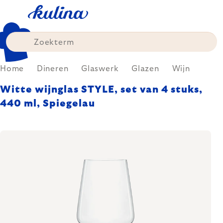
Skip
to
content
Home
Dineren
Glaswerk
Glazen
Wijn
Witte wijnglas STYLE, set van 4 stuks,
440 ml, Spiegelau