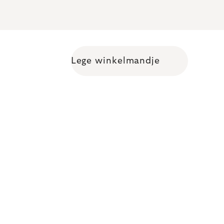
Lege winkelmandje
Shopping cart