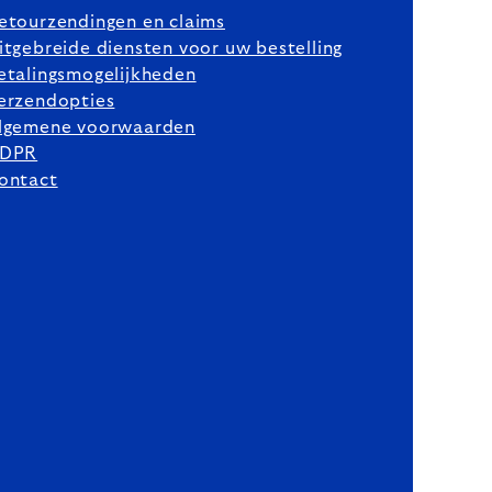
etourzendingen en claims
itgebreide diensten voor uw bestelling
etalingsmogelijkheden
erzendopties
lgemene voorwaarden
DPR
ontact