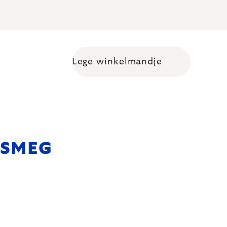
Lege winkelmandje
Shopping cart
s SMEG