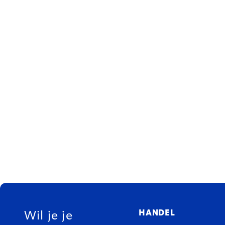
FOOTER
HANDEL
Wil je je