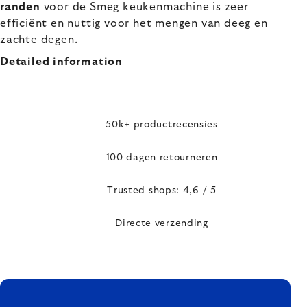
randen
voor de Smeg keukenmachine is zeer
efficiënt en nuttig voor het mengen van deeg en
zachte degen.
Detailed information
50k+ productrecensies
100 dagen retourneren
Trusted shops: 4,6 / 5
Directe verzending
FOOTER