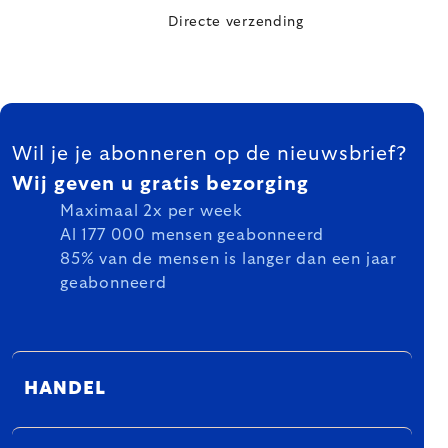
Directe verzending
FOOTER
Wil je je abonneren op de nieuwsbrief?
Wij geven u gratis bezorging
Maximaal 2x per week
Al 177 000 mensen geabonneerd
85% van de mensen is langer dan een jaar
geabonneerd
HANDEL