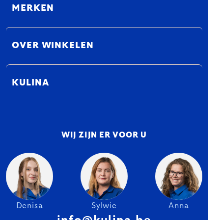
MERKEN
OVER WINKELEN
KULINA
WIJ ZIJN ER VOOR U
Denisa
Sylwie
Anna