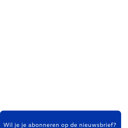
FOOTER
Wil je je abonneren op de nieuwsbrief?