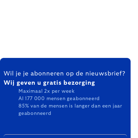
FOOTER
Wil je je abonneren op de nieuwsbrief?
Wij geven u gratis bezorging
Maximaal 2x per week
Al 177 000 mensen geabonneerd
85% van de mensen is langer dan een jaar
geabonneerd