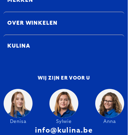
MERKEN
OVER WINKELEN
KULINA
WIJ ZIJN ER VOOR U
Denisa
Sylwie
Anna
info@kulina.be