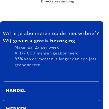
Directe verzending
FOOTER
Wil je je abonneren op de nieuwsbrief?
Wij geven u gratis bezorging
Maximaal 2x per week
Al 177 000 mensen geabonneerd
85% van de mensen is langer dan een jaar
geabonneerd
HANDEL