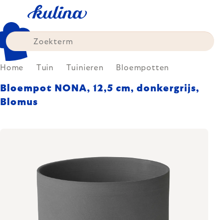
Skip
to
content
Home
Tuin
Tuinieren
Bloempotten
Bloempot NONA, 12,5 cm, donkergrijs,
Blomus